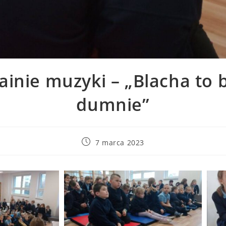
ainie muzyki – „Blacha to 
dumnie”
7 marca 2023