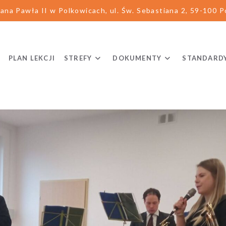
ana Pawła II w Polkowicach, ul. Św. Sebastiana 2, 59-100 Po
PLAN LEKCJI
STREFY
DOKUMENTY
STANDARD