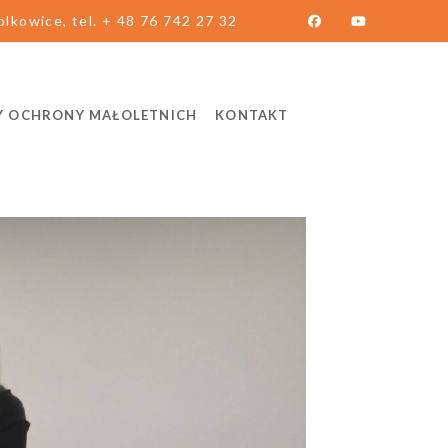
lkowice, tel. + 48 76 742 27 32
Y OCHRONY MAŁOLETNICH
KONTAKT