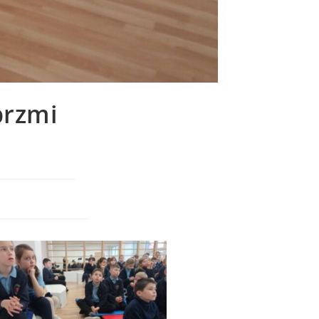
brzmi