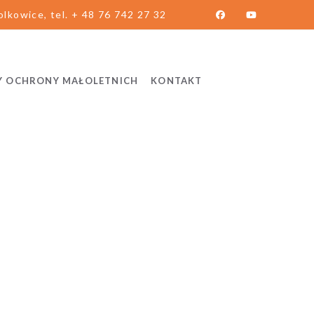
lkowice, tel. + 48 76 742 27 32
Y OCHRONY MAŁOLETNICH
KONTAKT