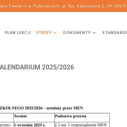
ana Pawła II w Polkowicach, ul. Św. Sebastiana 2, 59-100 Po
PLAN LEKCJI
STREFY
DOKUMENTY
STANDARD
ALENDARIUM 2025/2026