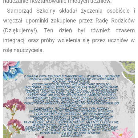
nauczanie i kształtowanie młodych uczniów.
Samorząd Szkolny składał życzenia osobiście i
wręczał upominki zakupione przez Radę Rodziców
(Dziękujemy!). Ten dzień był również czasem
integracji oraz próby wcielenia się przez uczniów w
rolę nauczyciela.