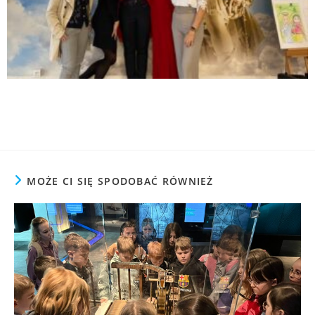
MOŻE CI SIĘ SPODOBAĆ RÓWNIEŻ