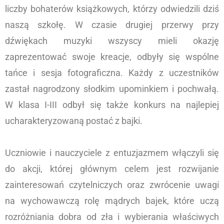
liczby bohaterów książkowych, którzy odwiedzili dziś
naszą szkołę. W czasie drugiej przerwy przy
dźwiękach muzyki wszyscy mieli okazję
zaprezentować swoje kreacje, odbyły się wspólne
tańce i sesja fotograficzna. Każdy z uczestników
zastał nagrodzony słodkim upominkiem i pochwałą.
W klasa I-III odbył się także konkurs na najlepiej
ucharakteryzowaną postać z bajki.
Uczniowie i nauczyciele z entuzjazmem włączyli się
do akcji, której głównym celem jest rozwijanie
zainteresowań czytelniczych oraz zwrócenie uwagi
na wychowawczą rolę mądrych bajek, które uczą
rozróżniania dobra od zła i wybierania właściwych