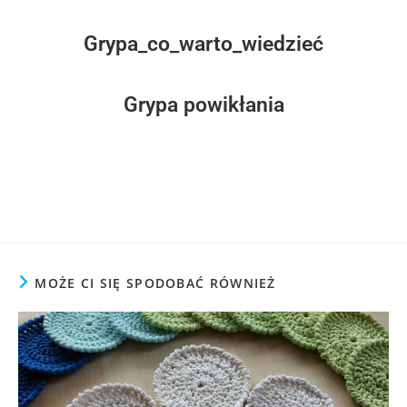
Grypa_co_warto_wiedzieć
Grypa powikłania
MOŻE CI SIĘ SPODOBAĆ RÓWNIEŻ