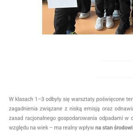
W klasach 1–3 odbyły się warsztaty poświęcone temat
zagadnienia związane z niską emisją oraz odnaw
zasad racjonalnego gospodarowania odpadami w co
względu na wiek – ma realny wpływ
na stan środowi