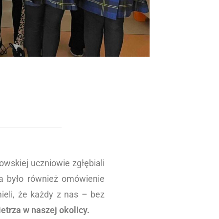
owskiej uczniowie zgłębiali
a było również omówienie
eli, że każdy z nas – bez
trza w naszej okolicy.