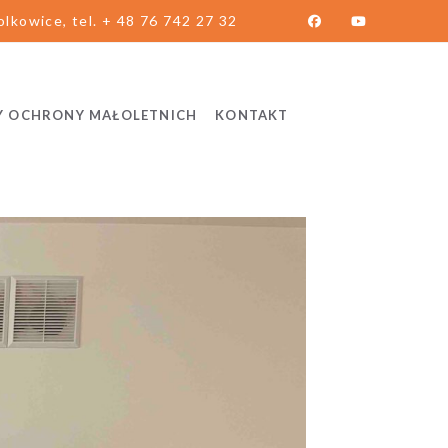
lkowice, tel. + 48 76 742 27 32
Y OCHRONY MAŁOLETNICH
KONTAKT