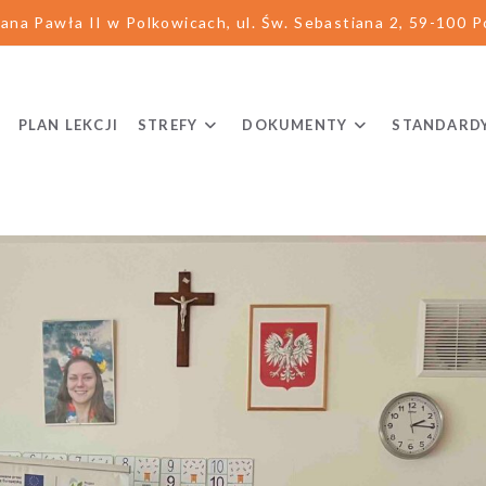
ana Pawła II w Polkowicach, ul. Św. Sebastiana 2, 59-100 Po
PLAN LEKCJI
STREFY
DOKUMENTY
STANDARD