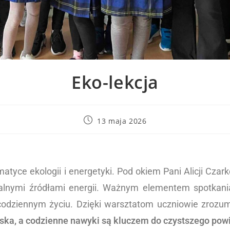
Eko-lekcja
13 maja 2026
yce ekologii i energetyki. Pod okiem Pani Alicji Czark
ialnymi źródłami energii. Ważnym elementem spotkani
dziennym życiu. Dzięki warsztatom uczniowie zrozumi
ska, a codzienne nawyki są kluczem do czystszego powie