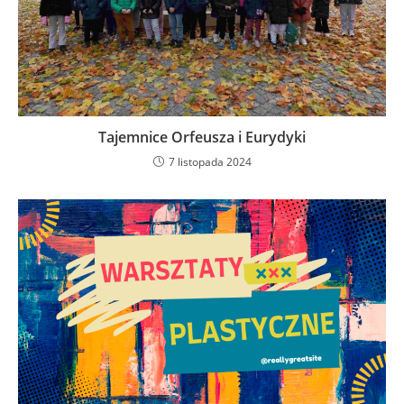
Tajemnice Orfeusza i Eurydyki
7 listopada 2024