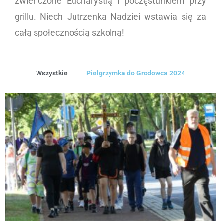
zwieńczone Eucharystią i poczęstunkiem przy
grillu. Niech Jutrzenka Nadziei wstawia się za
całą społecznością szkolną!
Wszystkie
Pielgrzymka do Grodowca 2024