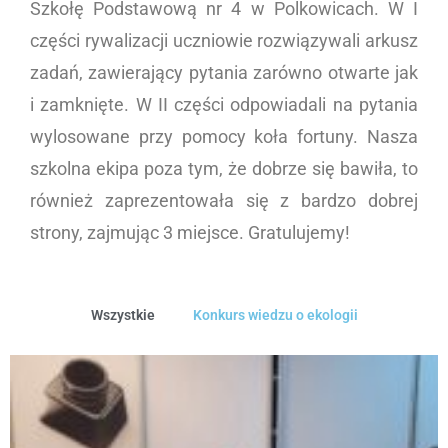
Szkołę Podstawową nr 4
w
Polkowicach. W
I
części
rywalizacji uczniowie
rozwiązywali
arkusz
zadań
, zawierający pytania zarówno otwarte jak
i zamknięte. W II części
odpowiadali na pytania
wylosowane przy pomocy koła fortuny.
Nasza
szkolna
ekipa
poza tym, że dobrze się bawiła, to
również zaprezentowała się z bardzo dobrej
strony, zajmując 3 miejsce. Gratulujemy!
Wszystkie
Konkurs wiedzu o ekologii