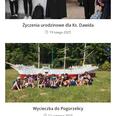
Życzenia urodzinowe dla Ks. Dawida
19 lutego 2025
Wycieczka do Pogorzelicy
12 czerwca 2023