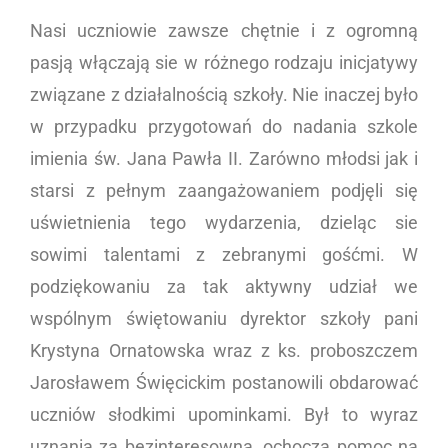
Nasi uczniowie zawsze chętnie i z ogromną
pasją włączają sie w różnego rodzaju inicjatywy
związane z działalnością szkoły. Nie inaczej było
w przypadku przygotowań do nadania szkole
imienia św. Jana Pawła II. Zarówno młodsi jak i
starsi z pełnym zaangażowaniem podjęli się
uświetnienia tego wydarzenia, dzieląc sie
sowimi talentami z zebranymi gośćmi. W
podziękowaniu za tak aktywny udział we
wspólnym świętowaniu dyrektor szkoły pani
Krystyna Ornatowska wraz z ks. proboszczem
Jarosławem Święcickim postanowili obdarować
uczniów słodkimi upominkami. Był to wyraz
uznania za bezinteresowną, ochoczą pomoc na