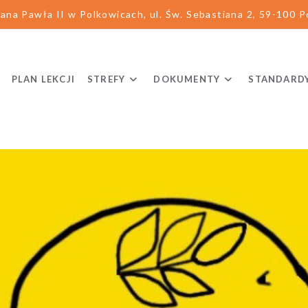
ana Pawła II w Polkowicach, ul. Św. Sebastiana 2, 59-100 Po
PLAN LEKCJI
STREFY
DOKUMENTY
STANDARD