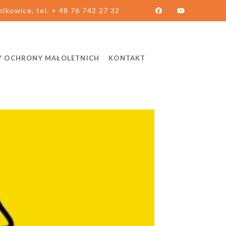
lkowice, tel. + 48 76 742 27 32
Y OCHRONY MAŁOLETNICH
KONTAKT