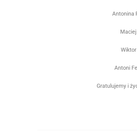
Antonina P
Maciej 
Wiktor
Antoni Fe
Gratulujemy i ż