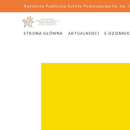
Katolicka Publiczna Szkoła Podstawowa im. św. J
STRONA GŁÓWNA
AKTUALNOŚCI
E-DZIENNIK