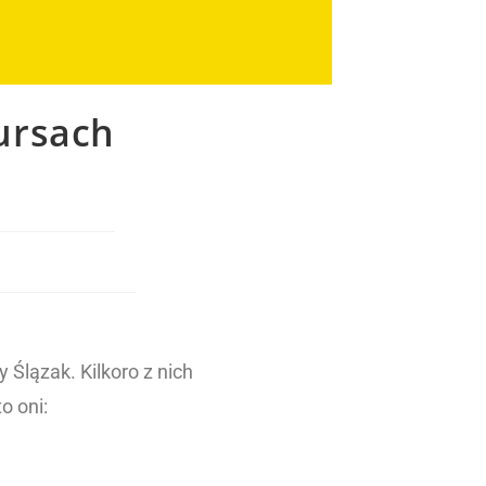
ursach
 Ślązak. Kilkoro z nich
o oni: