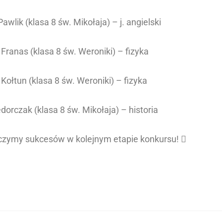
awlik (klasa 8 św. Mikołaja) – j. angielski
Franas (klasa 8 św. Weroniki) – fizyka
 Kołtun (klasa 8 św. Weroniki) – fizyka
dorczak (klasa 8 św. Mikołaja) – historia
yczymy sukcesów w kolejnym etapie konkursu! 