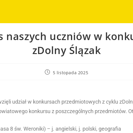
s naszych uczniów w konk
zDolny Ślązak
5 listopada 2025
wzięli udział w konkursach przedmiotowych z cyklu zDolny
powiatowego konkursu z poszczególnych przedmiotów. Ot
a 8 św. Weroniki) – j. angielski, j. polski, geografia