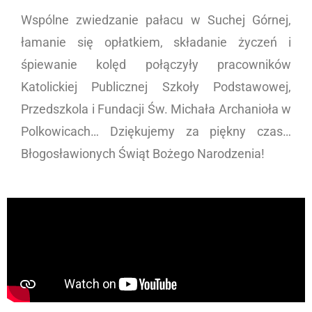
Wspólne zwiedzanie pałacu w Suchej Górnej,
łamanie się opłatkiem, składanie życzeń i
śpiewanie kolęd połączyły pracowników
Katolickiej Publicznej Szkoły Podstawowej,
Przedszkola i Fundacji Św. Michała Archanioła w
Polkowicach… Dziękujemy za piękny czas…
Błogosławionych Świąt Bożego Narodzenia!