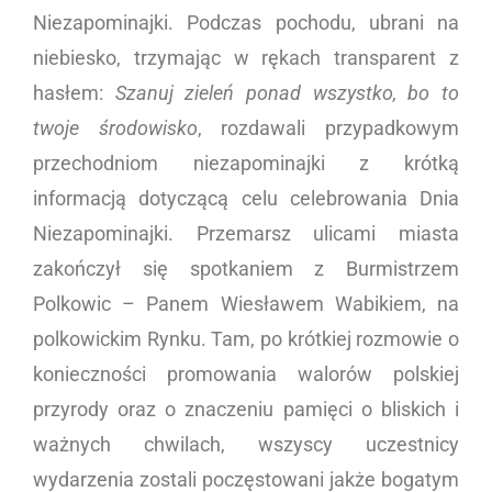
Niezapominajki. Podczas pochodu, ubrani na
niebiesko, trzymając w rękach transparent z
hasłem:
Szanuj zieleń ponad wszystko, bo to
twoje środowisko
, rozdawali przypadkowym
przechodniom niezapominajki z krótką
informacją dotyczącą celu celebrowania Dnia
Niezapominajki. Przemarsz ulicami miasta
zakończył się spotkaniem z Burmistrzem
Polkowic – Panem Wiesławem Wabikiem, na
polkowickim Rynku. Tam, po krótkiej rozmowie o
konieczności promowania walorów polskiej
przyrody oraz o znaczeniu pamięci o bliskich i
ważnych chwilach, wszyscy uczestnicy
wydarzenia zostali poczęstowani jakże bogatym