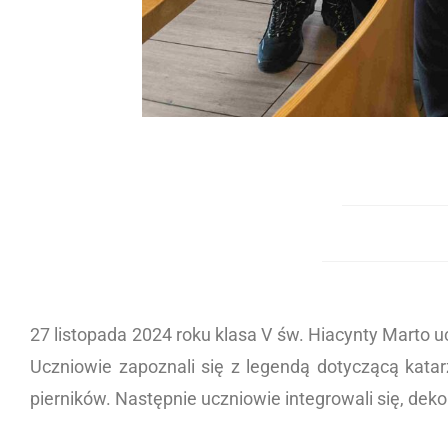
27 listopada 2024 roku klasa V św. Hiacynty Marto u
Uczniowie zapoznali się z legendą dotyczącą katarz
pierników. Następnie uczniowie integrowali się, dekor