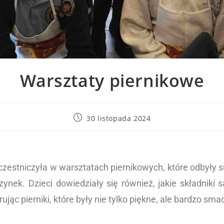
Warsztaty piernikowe
30 listopada 2024
czestniczyła w warsztatach piernikowych, które odbyły 
ynek. Dzieci dowiedziały się również, jakie składniki 
ując pierniki, które były nie tylko piękne, ale bardzo sma