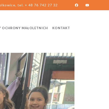
lkowice, tel. + 48 76 742 27 32
Y OCHRONY MAŁOLETNICH
KONTAKT