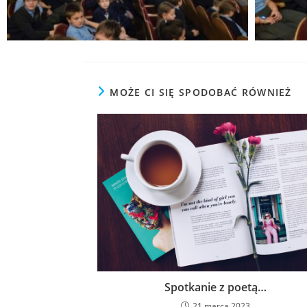
MOŻE CI SIĘ SPODOBAĆ RÓWNIEŻ
Spotkanie z poetą…
21 marca 2023