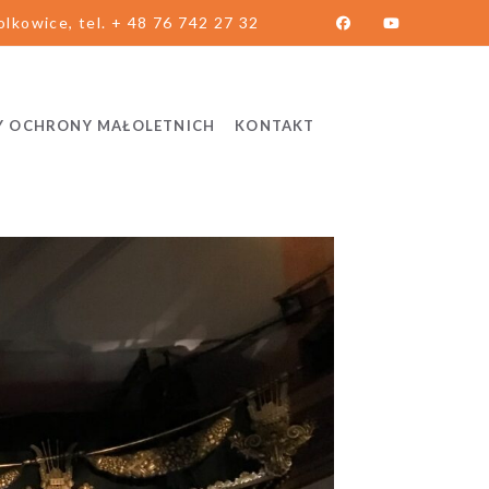
lkowice, tel. + 48 76 742 27 32
Y OCHRONY MAŁOLETNICH
KONTAKT