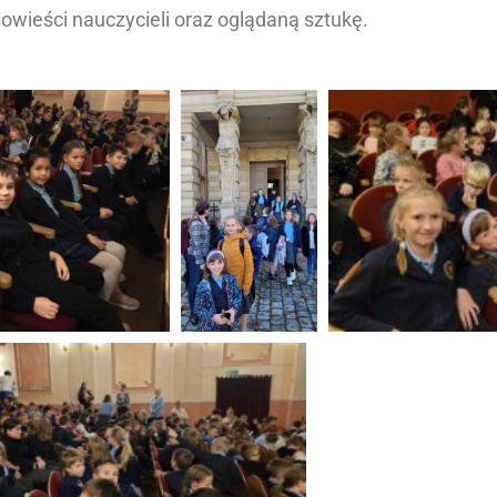
wieści nauczycieli oraz oglądaną sztukę.