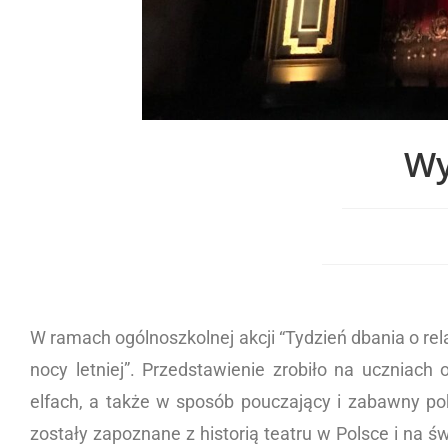
Wy
W ramach ogólnoszkolnej akcji “Tydzień dbania o rela
nocy letniej”. Przedstawienie zrobiło na uczniach
elfach, a także w sposób pouczający i zabawny po
zostały zapoznane z historią teatru w Polsce i na 