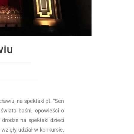
wiu
ławiu, na spektakl pt. “Sen
 świata baśni, opowieści o
drodze na spektakl dzieci
wzięły udział w konkursie,