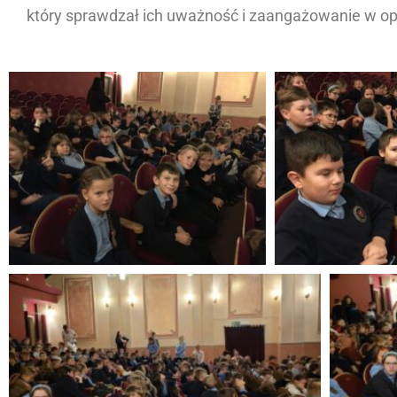
który sprawdzał ich uważność i zaangażowanie w opo