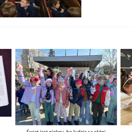
Świat jest piękny, bo ludzie są różni