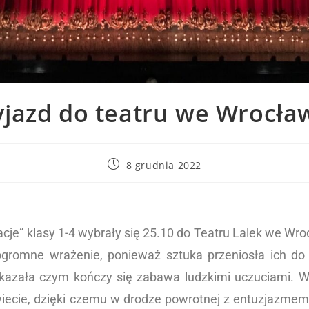
jazd do teatru we Wrocła
8 grudnia 2022
cje” klasy 1-4 wybrały się 25.10 do Teatru Lalek we Wroc
 ogromne wrażenie, ponieważ sztuka przeniosła ich do
kazała czym kończy się zabawa ludzkimi uczuciami. W 
świecie, dzięki czemu w drodze powrotnej z entuzjazmem 