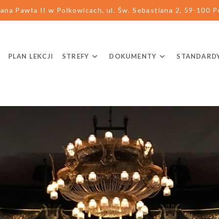
ana Pawła II w Polkowicach, ul. Św. Sebastiana 2, 59-100 Po
PLAN LEKCJI
STREFY
DOKUMENTY
STANDARD