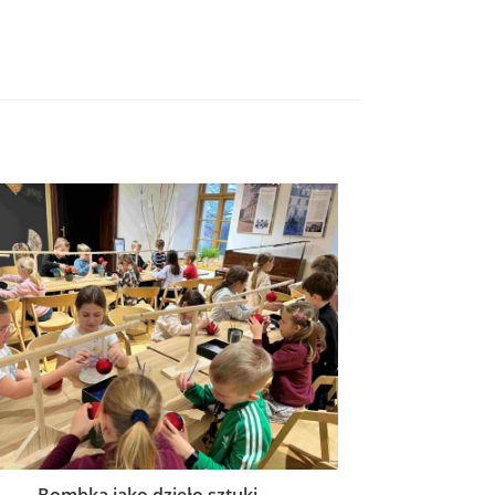
Bombka jako dzieło sztuki