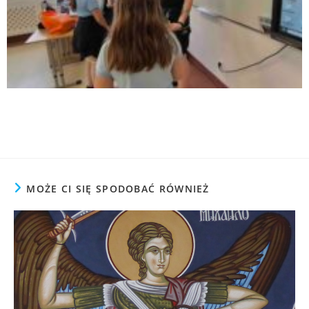
MOŻE CI SIĘ SPODOBAĆ RÓWNIEŻ