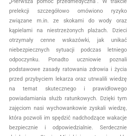
„Pierwsza pomoc przedmedyczna”. W trakcie
prelekcji szczegółowo omówiono ryzyko
związane m.in. ze skokami do wody oraz
kąpielami na niestrzeżonych plażach. Dzieci
otrzymały cenne wskazówki, jak unikać
niebezpiecznych sytuacji podczas letniego
odpoczynku. Ponadto uczniowie poznali
podstawowe zasady ratowania zdrowia i życia
przed przybyciem lekarza oraz utrwalili wiedzę
na temat skutecznego i prawidłowego
powiadamiania służb ratunkowych. Dzięki tym
zajęciom nasi wychowankowie zyskali wiedzę,
która pozwoli im spędzić nadchodzące wakacje
bezpiecznie i odpowiedzialnie. Serdecznie