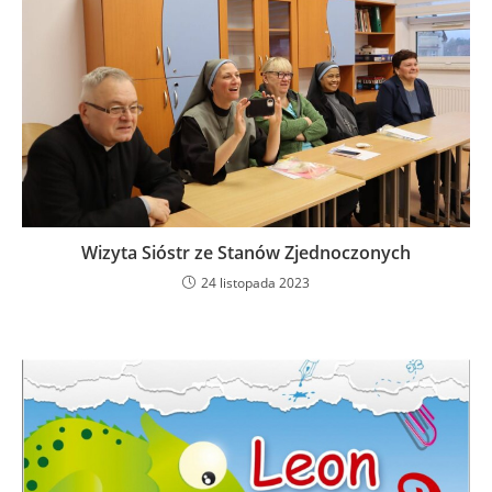
Wizyta Sióstr ze Stanów Zjednoczonych
24 listopada 2023