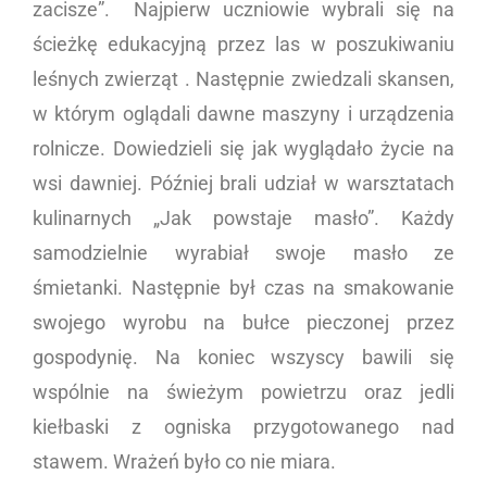
zacisze”. Najpierw uczniowie wybrali się na
ścieżkę edukacyjną przez las w poszukiwaniu
leśnych zwierząt . Następnie zwiedzali skansen,
w którym oglądali dawne maszyny i urządzenia
rolnicze. Dowiedzieli się jak wyglądało życie na
wsi dawniej. Później brali udział w warsztatach
kulinarnych „Jak powstaje masło”. Każdy
samodzielnie wyrabiał swoje masło ze
śmietanki. Następnie był czas na smakowanie
swojego wyrobu na bułce pieczonej przez
gospodynię. Na koniec wszyscy bawili się
wspólnie na świeżym powietrzu oraz jedli
kiełbaski z ogniska przygotowanego nad
stawem. Wrażeń było co nie miara.