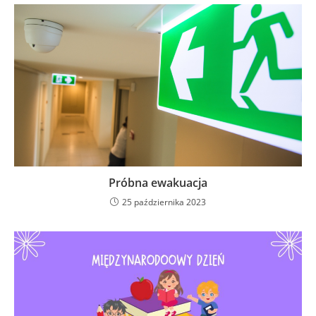
Próbna ewakuacja
25 października 2023