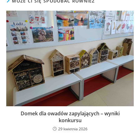
MOŻE CI SIĘ SPODOBAĆ RÓWNIEŻ
Domek dla owadów zapylających – wyniki
konkursu
29 kwietnia 2026