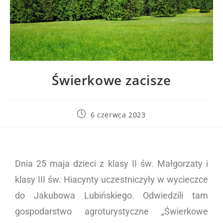
Świerkowe zacisze
6 czerwca 2023
Dnia 25 maja dzieci z klasy II św. Małgorzaty i
klasy III św. Hiacynty uczestniczyły w wycieczce
do Jakubowa Lubińskiego. Odwiedzili tam
gospodarstwo agroturystyczne „Świerkowe