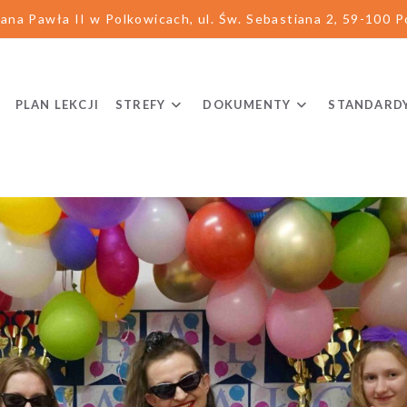
ana Pawła II w Polkowicach, ul. Św. Sebastiana 2, 59-100 Po
PLAN LEKCJI
STREFY
DOKUMENTY
STANDARD