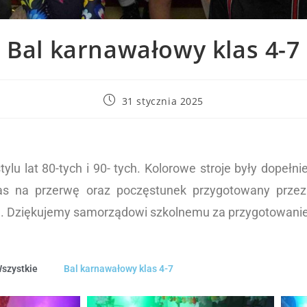
Bal karnawałowy klas 4-7
31 stycznia 2025
tylu lat 80-tych i 90- tych. Kolorowe stroje były dopeł
czas na przerwę oraz poczęstunek przygotowany prze
ące. Dziękujemy samorządowi szkolnemu za przygotowanie
szystkie
Bal karnawałowy klas 4-7