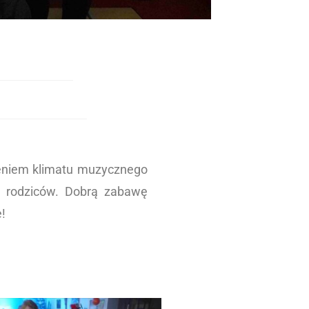
nieniem klimatu muzycznego
z rodziców. Dobrą zabawę
!