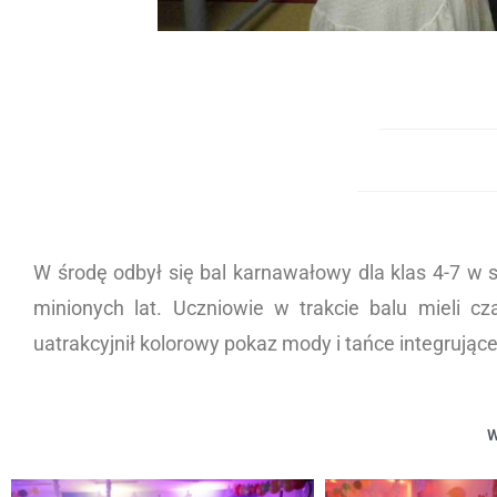
W środę odbył się bal karnawałowy dla klas 4-7 w s
minionych lat. Uczniowie w trakcie balu mieli 
uatrakcyjnił kolorowy pokaz mody i tańce integruj
W