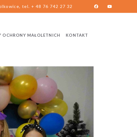
lkowice, tel. + 48 76 742 27 32
Y OCHRONY MAŁOLETNICH
KONTAKT