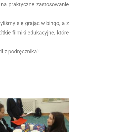
m na praktyczne zastosowanie
liśmy się grając w bingo, a z
ie filmiki edukacyjne, które
dł z podręcznika”!