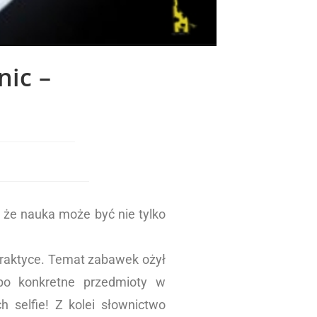
nic –
 że nauka może być nie tylko
 praktyce. Temat zabawek ożył
 po konkretne przedmioty w
 selfie! Z kolei słownictwo