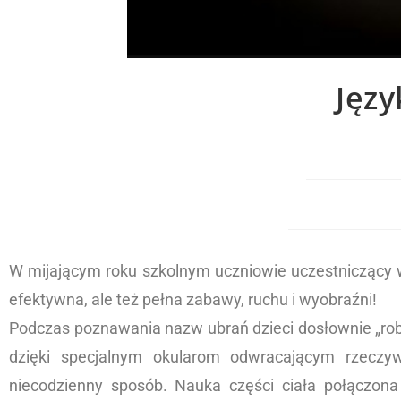
Języ
W mijającym roku szkolnym uczniowie uczestniczący w 
efektywna, ale też pełna zabawy, ruchu i wyobraźni!
Podczas poznawania nazw ubrań dzieci dosłownie „robi
dzięki specjalnym okularom odwracającym rzeczyw
niecodzienny sposób. Nauka części ciała połączona