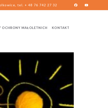
lkowice, tel. + 48 76 742 27 32
Y OCHRONY MAŁOLETNICH
KONTAKT