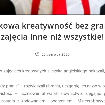
kowa kreatywność bez gra
zajęcia inne niż wszystkie!
23 czerwca 2025
zajęciach kreatywnych z języka angielskiego pokazali,
ły pranie” – rozwieszali ubrania, ucząc się ich nazw w
istość – uczniowie utrwalali słownictwo, sięgając
 została z kodowaniem i tworzeniem… Minecraftowych