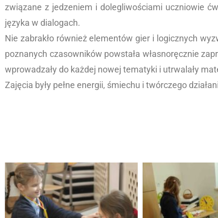
związane z jedzeniem i dolegliwościami uczniowie ćwi
języka w dialogach.
Nie zabrakło również elementów gier i logicznych wyzw
poznanych czasowników powstała własnoręcznie zaproje
wprowadzały do każdej nowej tematyki i utrwalały mate
Zajęcia były pełne energii, śmiechu i twórczego działan