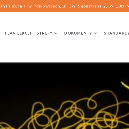
ana Pawła II w Polkowicach, ul. Św. Sebastiana 2, 59-100 Po
PLAN LEKCJI
STREFY
DOKUMENTY
STANDARD