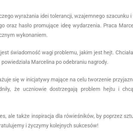
zego wyrażania idei tolerancji, wzajemnego szacunku i 
ogo oraz hasło promujące ideę wydarzenia. Praca Marce
tycznym wykonaniem.
jest świadomość wagi problemu, jakim jest hejt. Chciał
 powiedziała Marcelina po odebraniu nagrody.
żuje się w inicjatywy mające na celu tworzenie przyjazne
iły, że uczniowie dostrzegają problem hejtu i chcą
ces, ale także inspiracja dla rówieśników, by poprzez s
atulujemy i życzymy kolejnych sukcesów!