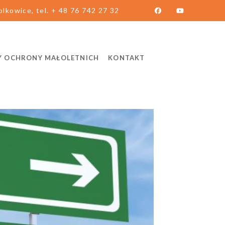
lkowice, tel. + 48 76 742 27 32
Y OCHRONY MAŁOLETNICH
KONTAKT