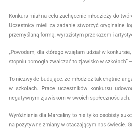
Konkurs miał na celu zachęcenie młodzieży do twórc
Uczestnicy mieli za zadanie stworzyć oryginalne l
przemyślaną formą, wyrazistym przekazem i artys
„Powodem, dla którego wzięłam udział w konkursie, 
stopniu pomogła zwalczać to zjawisko w szkołach” –
To niezwykle budujące, że młodzież tak chętnie anga
w szkołach. Prace uczestników konkursu udowodn
negatywnym zjawiskom w swoich społecznościach.
Wyróżnienie dla Marceliny to nie tylko osobisty suk
na pozytywne zmiany w otaczającym nas świecie. Gr