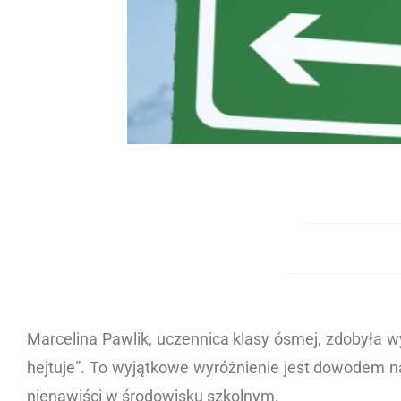
Marcelina Pawlik, uczennica klasy ósmej, zdobyła w
hejtuje”. To wyjątkowe wyróżnienie jest dowodem n
nienawiści w środowisku szkolnym.