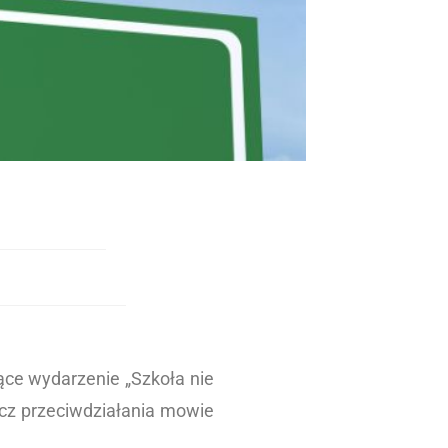
ące wydarzenie „Szkoła nie
ecz przeciwdziałania mowie