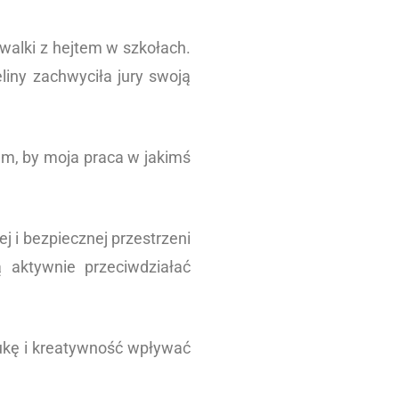
walki z hejtem w szkołach.
liny zachwyciła jury swoją
am, by moja praca w jakimś
j i bezpiecznej przestrzeni
 aktywnie przeciwdziałać
ztukę i kreatywność wpływać