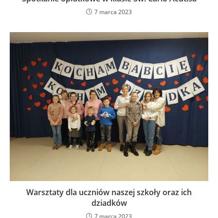
7 marca 2023
Warsztaty dla uczniów naszej szkoły oraz ich
dziadków
7 marca 2023