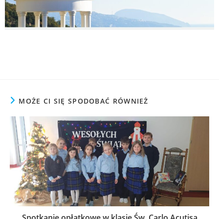
MOŻE CI SIĘ SPODOBAĆ RÓWNIEŻ
Spotkanie opłatkowe w klasie Św. Carlo Acutisa